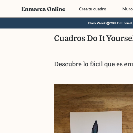
Crea tu cuadro
Muros
Black Week 😱 20% OFF con e
Cuadros Do It Yourse
Descubre lo fácil que es e