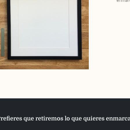
enmarc
refieres que retiremos lo que quieres enmarc