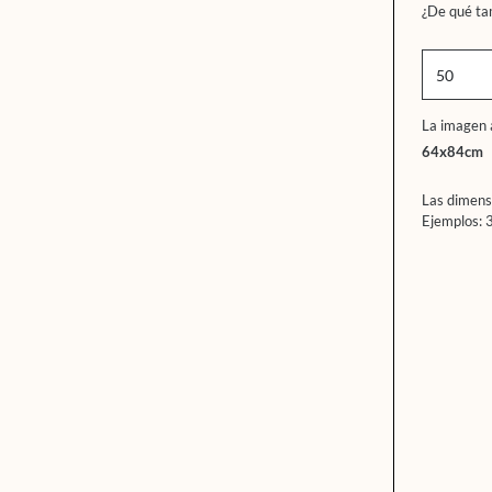
¿De qué ta
La imagen 
64x84cm
Las dimens
Ejemplos: 